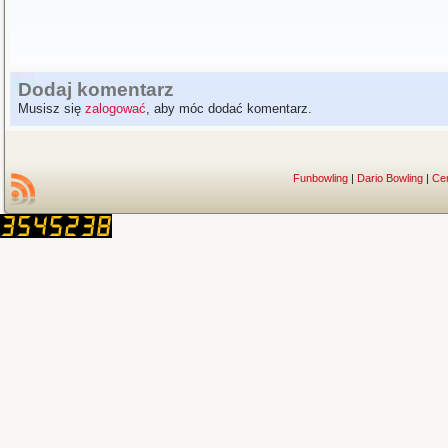
Dodaj komentarz
Musisz się
zalogować
, aby móc dodać komentarz.
Funbowling
|
Dario Bowling
|
Ce