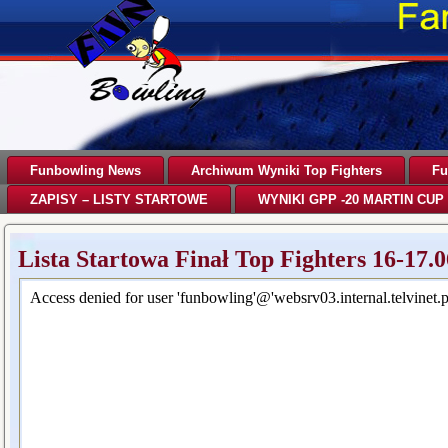
Funbowling News
Archiwum Wyniki Top Fighters
Fu
ZAPISY – LISTY STARTOWE
WYNIKI GPP -20 MARTIN CUP 
Lista Startowa Finał Top Fighters 16-17.