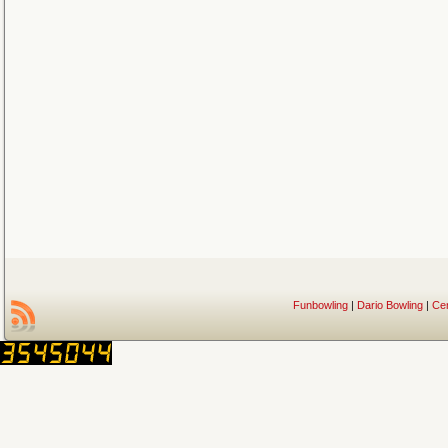
Funbowling
|
Dario Bowling
|
Ce