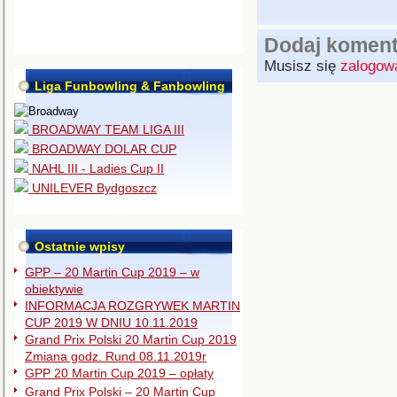
Dodaj koment
Musisz się
zalogow
Liga Funbowling & Fanbowling
BROADWAY TEAM LIGA III
BROADWAY DOLAR CUP
NAHL III - Ladies Cup II
UNILEVER Bydgoszcz
Ostatnie wpisy
GPP – 20 Martin Cup 2019 – w
obiektywie
INFORMACJA ROZGRYWEK MARTIN
CUP 2019 W DNIU 10.11.2019
Grand Prix Polski 20 Martin Cup 2019
Zmiana godz. Rund 08.11.2019r
GPP 20 Martin Cup 2019 – opłaty
Grand Prix Polski – 20 Martin Cup