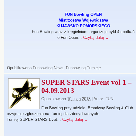
FUN Bowling OPEN
Mistrzostwa Województwa
KUJAWSKO POMORSKIEGO
Fun Bowling wraz z kręgielniami organizuje cykl 4 spotkań
o Fun Open…
Czytaj dalej
→
Opublikowano
Funbowling News
,
Funbowling Turnieje
SUPER STARS Event vol 1 –
04.09.2013
Opublikowano
10 lipca 2013
|
Autor:
FUN
Fun Bowling przy udziale Broadway Bowling & Club
przyjmuje zgłoszenia na turniej dla zdecydowanych.
Turniej SUPER STARS Evet…
Czytaj dalej
→