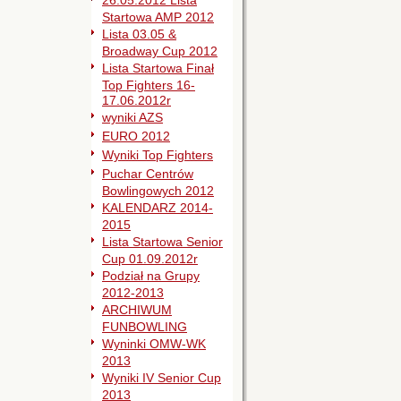
26.05.2012 Lista
Startowa AMP 2012
Lista 03.05 &
Broadway Cup 2012
Lista Startowa Finał
Top Fighters 16-
17.06.2012r
wyniki AZS
EURO 2012
Wyniki Top Fighters
Puchar Centrów
Bowlingowych 2012
KALENDARZ 2014-
2015
Lista Startowa Senior
Cup 01.09.2012r
Podział na Grupy
2012-2013
ARCHIWUM
FUNBOWLING
Wyninki OMW-WK
2013
Wyniki IV Senior Cup
2013