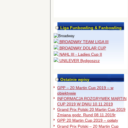
Liga Funbowling & Fanbowling
BROADWAY TEAM LIGA III
BROADWAY DOLAR CUP
NAHL III - Ladies Cup II
UNILEVER Bydgoszcz
Ostatnie wpisy
GPP – 20 Martin Cup 2019 – w
obiektywie
INFORMACJA ROZGRYWEK MARTIN
CUP 2019 W DNIU 10.11.2019
Grand Prix Polski 20 Martin Cup 2019
Zmiana godz. Rund 08.11.2019r
GPP 20 Martin Cup 2019 – opłaty
Grand Prix Polski – 20 Martin Cup