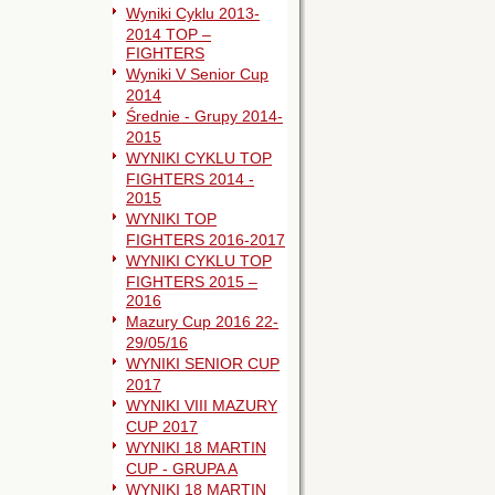
Wyniki Cyklu 2013-
2014 TOP –
FIGHTERS
Wyniki V Senior Cup
2014
Średnie - Grupy 2014-
2015
WYNIKI CYKLU TOP
FIGHTERS 2014 -
2015
WYNIKI TOP
FIGHTERS 2016-2017
WYNIKI CYKLU TOP
FIGHTERS 2015 –
2016
Mazury Cup 2016 22-
29/05/16
WYNIKI SENIOR CUP
2017
WYNIKI VIII MAZURY
CUP 2017
WYNIKI 18 MARTIN
CUP - GRUPA A
WYNIKI 18 MARTIN