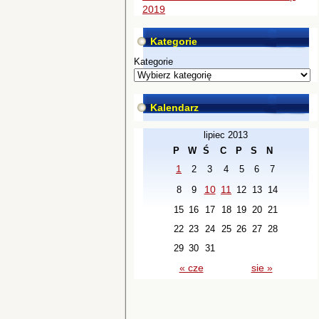
2019
Kategorie
Kategorie
Kalendarz
lipiec 2013
P
W
Ś
C
P
S
N
1
2
3
4
5
6
7
10
11
8
9
12
13
14
15
16
17
18
19
20
21
22
23
24
25
26
27
28
29
30
31
« cze
sie »