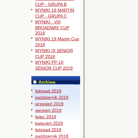
CUP - GRUPA B
WYNIKI 18 MARTIN
CUP - GRUPA C
WYNIKI - VIII
BROADWAY CUP
2018
WYNIKI 19 Martin Cup
2018
WYNIKI IX SENIOR
CUP 2018
WYNIKI PP-10
SENIOR CUP 2019
Archiwa
listopad 2019
październik 2019
wrzesień 2019
sierpień 2019
lipiec 2019
kwiecień 2019
listopad 2018
październik 2018