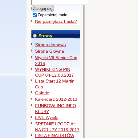
Zapamiętaj mnie
Nie pamiętasz hasła?
Strony
Strona domowa
Strona Główna
Wyniki VII Senior Cup
2016
WYNIKI KING PIN
CUP 04-12.03.2017
Lista Start 12 Martin
Cup
Galerie
Kalendarz 2012-2013
FUNBOWLING INFO
KLUBY
LIVE Wyniki
ŚREDNIE i PODZIAŁ
NA GRUPY 2016-2017
LISTA FINALISTÓW