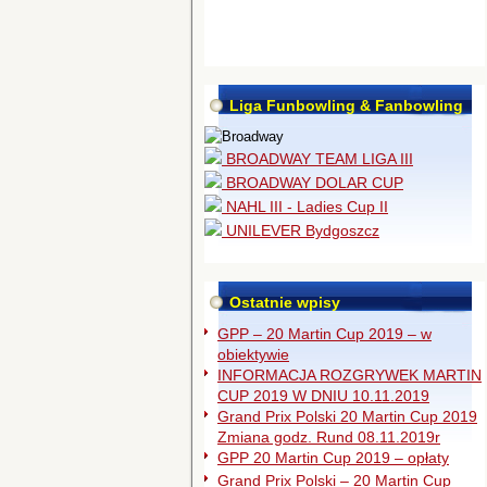
Liga Funbowling & Fanbowling
BROADWAY TEAM LIGA III
BROADWAY DOLAR CUP
NAHL III - Ladies Cup II
UNILEVER Bydgoszcz
Ostatnie wpisy
GPP – 20 Martin Cup 2019 – w
obiektywie
INFORMACJA ROZGRYWEK MARTIN
CUP 2019 W DNIU 10.11.2019
Grand Prix Polski 20 Martin Cup 2019
Zmiana godz. Rund 08.11.2019r
GPP 20 Martin Cup 2019 – opłaty
Grand Prix Polski – 20 Martin Cup