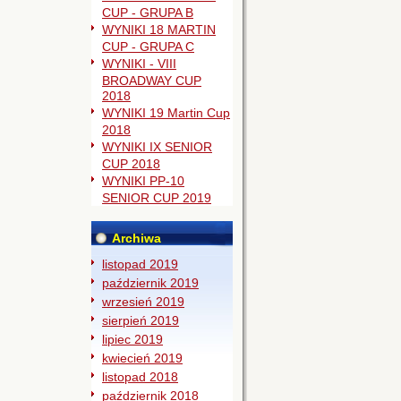
CUP - GRUPA B
WYNIKI 18 MARTIN
CUP - GRUPA C
WYNIKI - VIII
BROADWAY CUP
2018
WYNIKI 19 Martin Cup
2018
WYNIKI IX SENIOR
CUP 2018
WYNIKI PP-10
SENIOR CUP 2019
Archiwa
listopad 2019
październik 2019
wrzesień 2019
sierpień 2019
lipiec 2019
kwiecień 2019
listopad 2018
październik 2018