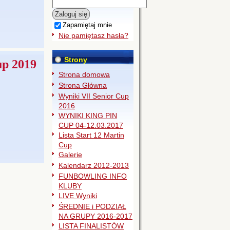
Zapamiętaj mnie
Nie pamiętasz hasła?
Strony
up 2019
Strona domowa
Strona Główna
Wyniki VII Senior Cup
2016
WYNIKI KING PIN
CUP 04-12.03.2017
Lista Start 12 Martin
Cup
Galerie
Kalendarz 2012-2013
FUNBOWLING INFO
KLUBY
LIVE Wyniki
ŚREDNIE i PODZIAŁ
NA GRUPY 2016-2017
LISTA FINALISTÓW