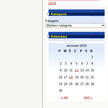
2019
Kategorie
Kategorie
Kalendarz
wrzesień 2019
P
W
Ś
C
P
S
N
1
2
3
4
5
6
7
8
12
9
10
11
13
14
15
18
16
17
19
20
21
22
23
24
25
26
27
28
29
30
« sie
paź »