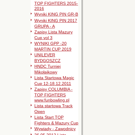
TOP FIGHTERS 2015-
2016
Wyniki KING PIN GR-B
Wyniki KING PIN 2017
GRUPA - A
Zapisy Lista Mazury
Cup vol 3
WYNIKI GPP -20
MARTIN CUP 2019
UNILEVER
BYDGOSZCZ
HNDC Turniej
Mikołajkowy
Lista Startowa Magic
Cup 12-18.12.2011
Zapisy COLUMBIA -
TOP FIGHTERS
www.funbowling.pl
Lista startowa Track
Open
Lista Start TOP
Fighters & Mazury Cup
Wywiady - Zawodnicy