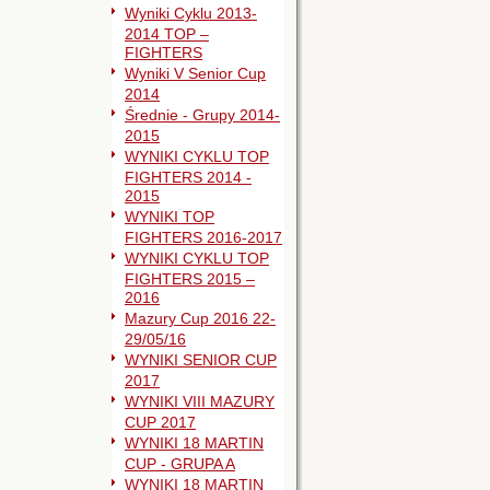
Wyniki Cyklu 2013-
2014 TOP –
FIGHTERS
Wyniki V Senior Cup
2014
Średnie - Grupy 2014-
2015
WYNIKI CYKLU TOP
FIGHTERS 2014 -
2015
WYNIKI TOP
FIGHTERS 2016-2017
WYNIKI CYKLU TOP
FIGHTERS 2015 –
2016
Mazury Cup 2016 22-
29/05/16
WYNIKI SENIOR CUP
2017
WYNIKI VIII MAZURY
CUP 2017
WYNIKI 18 MARTIN
CUP - GRUPA A
WYNIKI 18 MARTIN