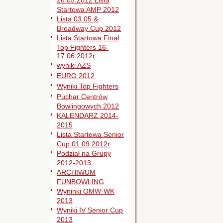
26.05.2012 Lista
Startowa AMP 2012
Lista 03.05 &
Broadway Cup 2012
Lista Startowa Finał
Top Fighters 16-
17.06.2012r
wyniki AZS
EURO 2012
Wyniki Top Fighters
Puchar Centrów
Bowlingowych 2012
KALENDARZ 2014-
2015
Lista Startowa Senior
Cup 01.09.2012r
Podział na Grupy
2012-2013
ARCHIWUM
FUNBOWLING
Wyninki OMW-WK
2013
Wyniki IV Senior Cup
2013