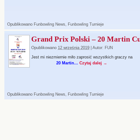
Opublikowano
Funbowling News
,
Funbowling Turnieje
Grand Prix Polski – 20 Martin C
Opublikowano
12 września 2019
|
Autor:
FUN
Jest mi niezmiernie miło zaprosić wszystkich graczy na
20 Martin…
Czytaj dalej
→
Opublikowano
Funbowling News
,
Funbowling Turnieje