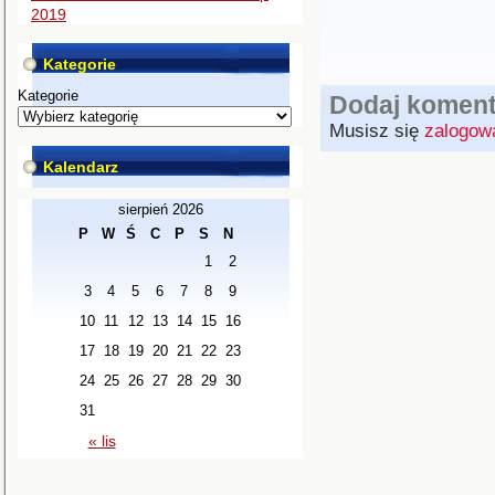
2019
Kategorie
Kategorie
Dodaj koment
Musisz się
zalogow
Kalendarz
sierpień 2026
P
W
Ś
C
P
S
N
1
2
3
4
5
6
7
8
9
10
11
12
13
14
15
16
17
18
19
20
21
22
23
24
25
26
27
28
29
30
31
« lis