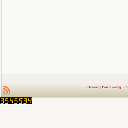
Funbowling
|
Dario Bowling
|
Ce