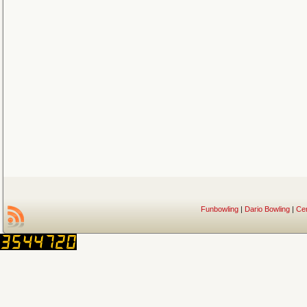
Funbowling
|
Dario Bowling
|
Ce