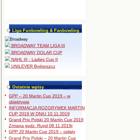
Liga Funbowling & Fanbowling
BROADWAY TEAM LIGA III
BROADWAY DOLAR CUP
NAHL III - Ladies Cup II
UNILEVER Bydgoszcz
Ostatnie wpisy
GPP – 20 Martin Cup 2019 – w
obiektywie
INFORMACJA ROZGRYWEK MARTIN
CUP 2019 W DNIU 10.11.2019
Grand Prix Polski 20 Martin Cup 2019
Zmiana godz. Rund 08.11.2019r
GPP 20 Martin Cup 2019 – opłaty
Grand Prix Polski – 20 Martin Cup