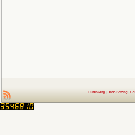
Funbowling
|
Dario Bowling
|
Ce