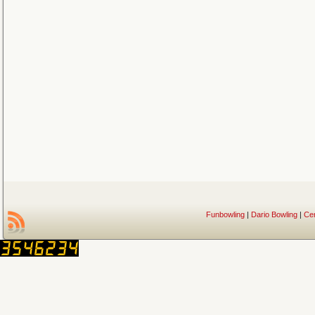
Funbowling
|
Dario Bowling
|
Ce