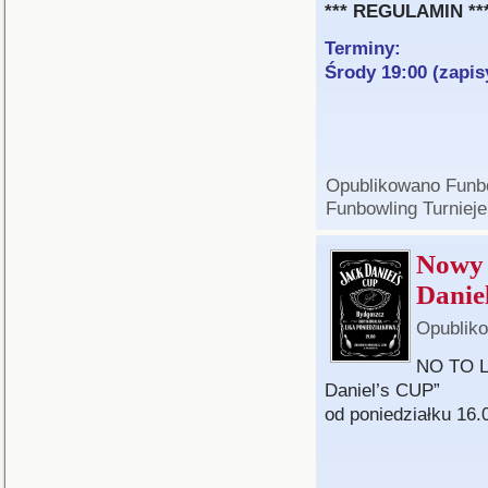
*** REGULAMIN **
Terminy:
Środy 19:00 (zapi
Opublikowano
Funb
Funbowling Turnieje
Nowy 
Daniel
Opublik
NO TO LE
Daniel’s CUP”
od poniedziałku 16