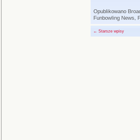
Opublikowano
Broa
Funbowling News
,
F
←
Starsze wpisy