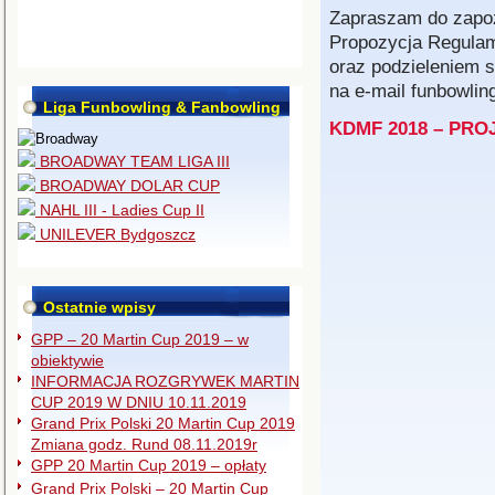
Zapraszam do zapoz
Propozycja Regula
oraz podzieleniem 
na e-mail funbowlin
Liga Funbowling & Fanbowling
KDMF 2018 – PRO
BROADWAY TEAM LIGA III
BROADWAY DOLAR CUP
NAHL III - Ladies Cup II
UNILEVER Bydgoszcz
Ostatnie wpisy
GPP – 20 Martin Cup 2019 – w
obiektywie
INFORMACJA ROZGRYWEK MARTIN
CUP 2019 W DNIU 10.11.2019
Grand Prix Polski 20 Martin Cup 2019
Zmiana godz. Rund 08.11.2019r
GPP 20 Martin Cup 2019 – opłaty
Grand Prix Polski – 20 Martin Cup