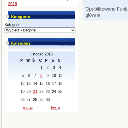
2019
Opublikowano
Funb
główna
Kategorie
Kategorie
Kalendarz
listopad 2018
P
W
Ś
C
P
S
N
1
2
3
4
8
5
6
7
9
10
11
12
13
14
15
16
17
18
21
19
20
22
23
24
25
26
27
28
29
30
« paź
kw. »