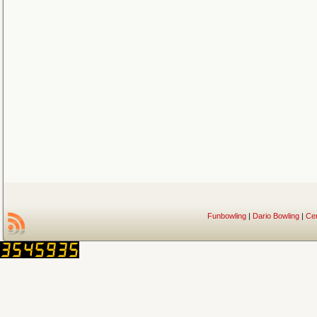
Funbowling
|
Dario Bowling
|
Ce