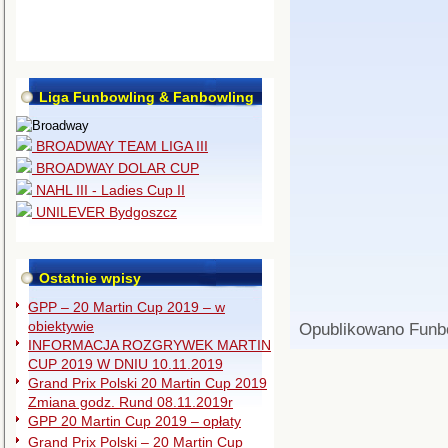
Liga Funbowling & Fanbowling
BROADWAY TEAM LIGA III
BROADWAY DOLAR CUP
NAHL III - Ladies Cup II
UNILEVER Bydgoszcz
Ostatnie wpisy
GPP – 20 Martin Cup 2019 – w
obiektywie
Opublikowano
Funb
INFORMACJA ROZGRYWEK MARTIN
CUP 2019 W DNIU 10.11.2019
Grand Prix Polski 20 Martin Cup 2019
Zmiana godz. Rund 08.11.2019r
GPP 20 Martin Cup 2019 – opłaty
Grand Prix Polski – 20 Martin Cup