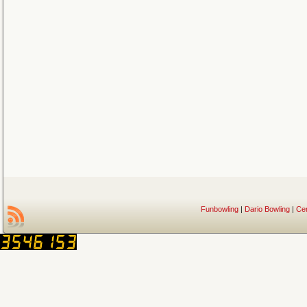
Funbowling
|
Dario Bowling
|
Ce