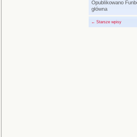
Opublikowano
Funb
główna
←
Starsze wpisy