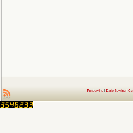
Funbowling
|
Dario Bowling
|
Ce