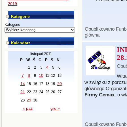
2019
Kategorie
Kategorie
Opublikowano
Funb
główna
Kalendarz
IN
listopad 2011
28.
P
W
Ś
C
P
S
N
Opub
4
1
2
3
5
6
7
8
10
Wita
9
11
12
13
w związku z porozu
14
20
15
16
17
18
19
głównego Organizat
21
22
23
24
25
26
27
Firmy Gemax
o wł
29
28
30
« paź
gru »
Opublikowano
Funb