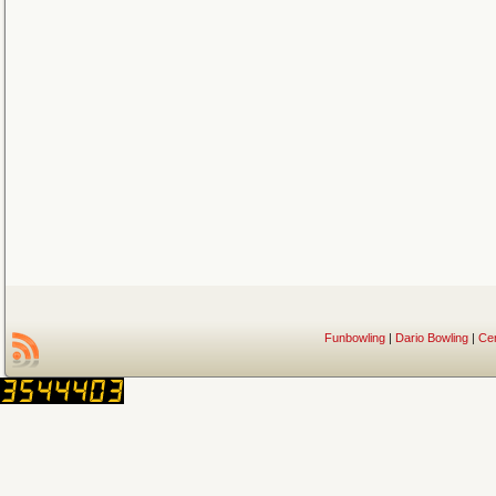
Funbowling
|
Dario Bowling
|
Ce