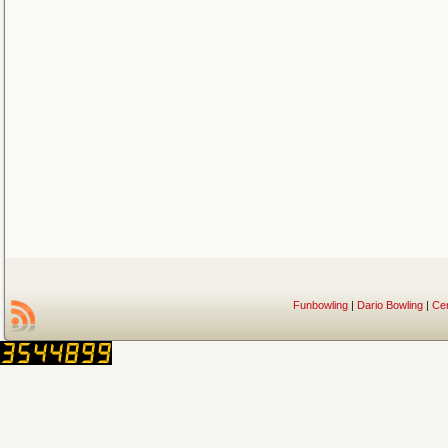
Funbowling
|
Dario Bowling
|
Ce