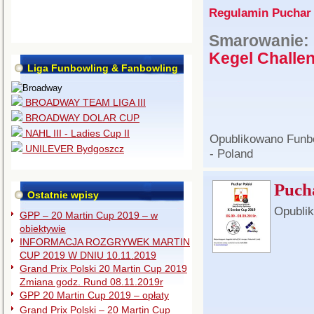
Regulamin Puchar 
Smarowanie:
Kegel Challe
Liga Funbowling & Fanbowling
BROADWAY TEAM LIGA III
BROADWAY DOLAR CUP
NAHL III - Ladies Cup II
Opublikowano
Funb
UNILEVER Bydgoszcz
- Poland
Puch
Ostatnie wpisy
Opubli
GPP – 20 Martin Cup 2019 – w
obiektywie
INFORMACJA ROZGRYWEK MARTIN
CUP 2019 W DNIU 10.11.2019
Grand Prix Polski 20 Martin Cup 2019
Zmiana godz. Rund 08.11.2019r
GPP 20 Martin Cup 2019 – opłaty
Grand Prix Polski – 20 Martin Cup