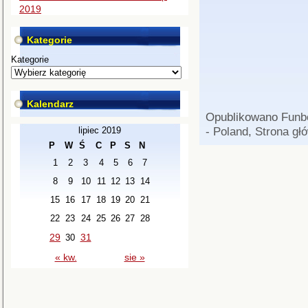
2019
Kategorie
Kategorie
Kalendarz
Opublikowano
Funb
- Poland
,
Strona gł
lipiec 2019
P
W
Ś
C
P
S
N
1
2
3
4
5
6
7
8
9
10
11
12
13
14
15
16
17
18
19
20
21
22
23
24
25
26
27
28
29
31
30
« kw.
sie »