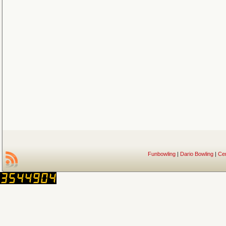
Funbowling
|
Dario Bowling
|
Ce