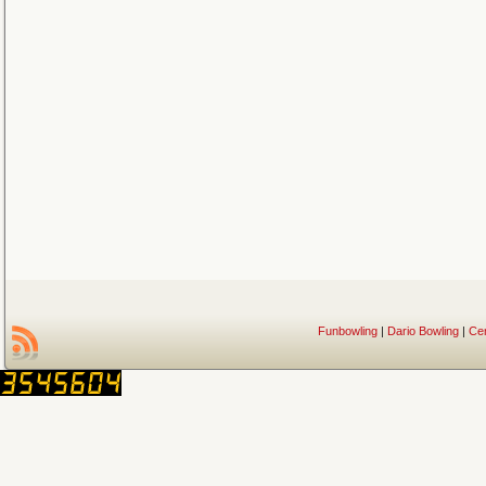
Funbowling
|
Dario Bowling
|
Ce