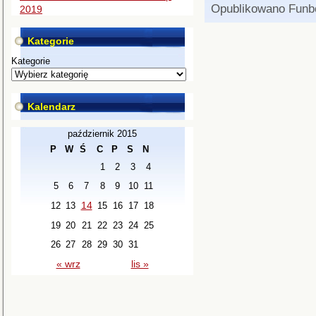
Opublikowano
Funb
2019
Kategorie
Kategorie
Kalendarz
październik 2015
P
W
Ś
C
P
S
N
1
2
3
4
5
6
7
8
9
10
11
14
12
13
15
16
17
18
19
20
21
22
23
24
25
26
27
28
29
30
31
« wrz
lis »