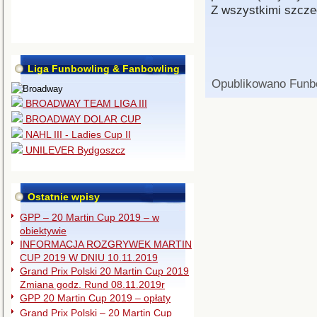
Z wszystkimi szcz
Liga Funbowling & Fanbowling
Opublikowano
Funb
BROADWAY TEAM LIGA III
BROADWAY DOLAR CUP
NAHL III - Ladies Cup II
UNILEVER Bydgoszcz
Ostatnie wpisy
GPP – 20 Martin Cup 2019 – w
obiektywie
INFORMACJA ROZGRYWEK MARTIN
CUP 2019 W DNIU 10.11.2019
Grand Prix Polski 20 Martin Cup 2019
Zmiana godz. Rund 08.11.2019r
GPP 20 Martin Cup 2019 – opłaty
Grand Prix Polski – 20 Martin Cup