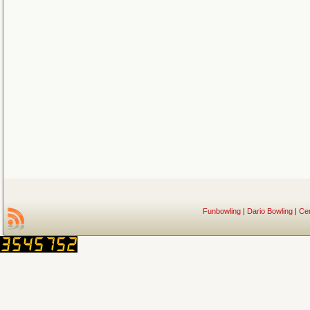
Funbowling
|
Dario Bowling
|
Ce